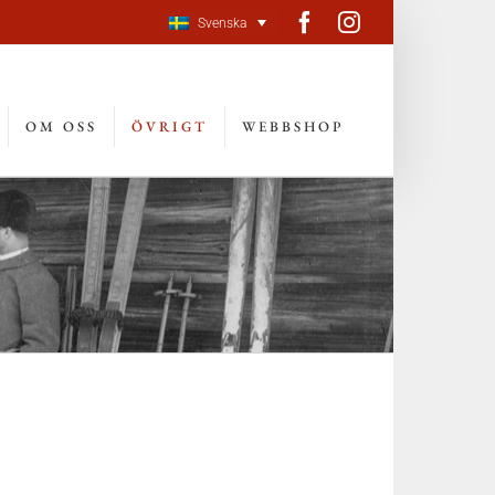
Facebook
Instagram
Svenska
OM OSS
ÖVRIGT
WEBBSHOP