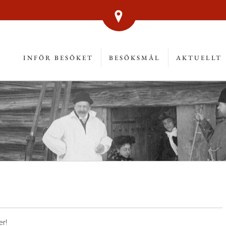
INFÖR BESÖKET
BESÖKSMÅL
AKTUELLT
r!