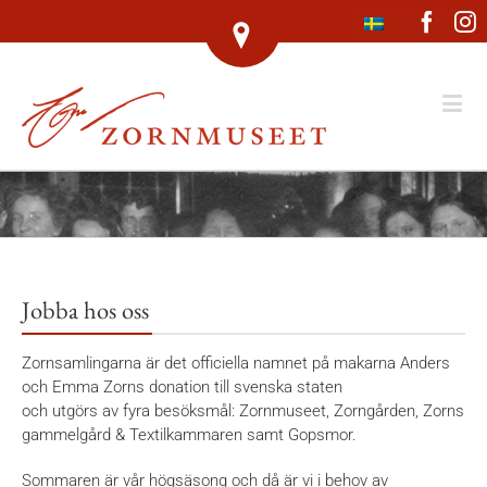
Face
I
Jobba hos oss
Zornsamlingarna är det officiella namnet på makarna Anders
och Emma Zorns donation till svenska staten
och utgörs av fyra besöksmål: Zornmuseet, Zorngården, Zorns
gammelgård & Textilkammaren samt Gopsmor.
Sommaren är vår högsäsong och då är vi i behov av