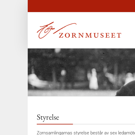
Styrelse
Zornsamlingarnas styrelse består av sex ledamöter