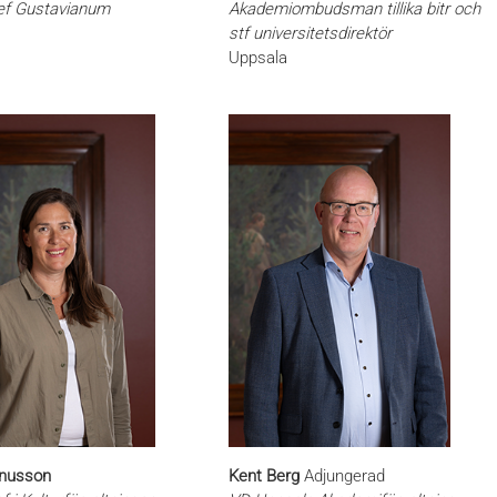
ef Gustavianum
Akademiombudsman tillika bitr och
stf universitetsdirektör
Uppsala
nusson
Kent Berg
Adjungerad