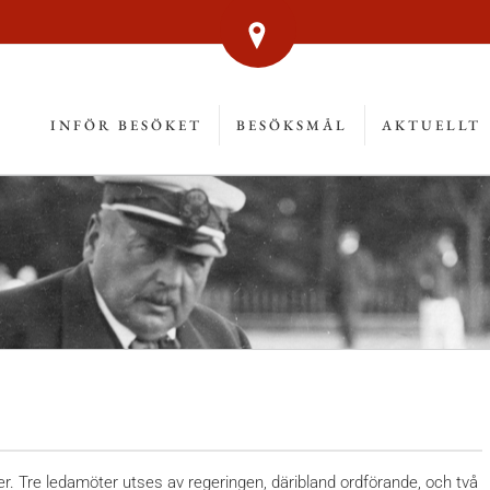
INFÖR BESÖKET
BESÖKSMÅL
AKTUELLT
. Tre ledamöter utses av regeringen, däribland ordförande, och två