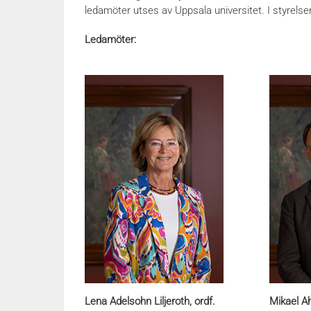
ledamöter utses av Uppsala universitet. I styrelse
Ledamöter:
Lena Adelsohn Liljeroth, ordf.
Mikael A