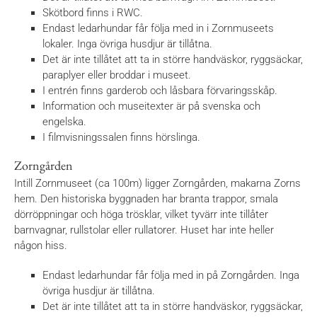
Skötbord finns i RWC.
Endast ledarhundar får följa med in i Zornmuseets
lokaler. Inga övriga husdjur är tillåtna.
Det är inte tillåtet att ta in större handväskor, ryggsäckar,
paraplyer eller broddar i museet.
I entrén finns garderob och låsbara förvaringsskåp.
Information och museitexter är på svenska och
engelska.
I filmvisningssalen finns hörslinga.
Zorngården
Intill Zornmuseet (ca 100m) ligger Zorngården, makarna Zorns
hem. Den historiska byggnaden har branta trappor, smala
dörröppningar och höga trösklar, vilket tyvärr inte tillåter
barnvagnar, rullstolar eller rullatorer. Huset har inte heller
någon hiss.
Endast ledarhundar får följa med in på Zorngården. Inga
övriga husdjur är tillåtna.
Det är inte tillåtet att ta in större handväskor, ryggsäckar,