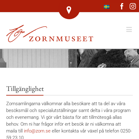
Face
I
Tillgänglighet
Zornsamlingarna välkomnar alla besökare att ta del av våra
besöksmål och specialutställningar samt delta i våra program
och evenemang. Vi gör vårt bästa för att tillmötesgå allas
behov. Om ni har frågor inför ert besök är ni välkomna att
maila till
info@zorn.se
eller kontakta vår växel på telefon 0250-
59 23 10.