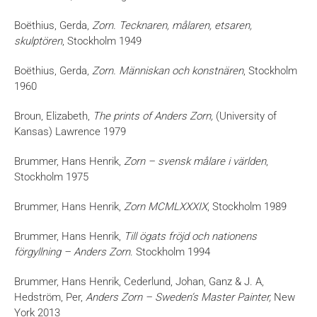
Boëthius, Gerda,
Zorn.
Tecknaren, målaren, etsaren,
skulptören
, Stockholm 1949
Boëthius, Gerda,
Zorn. Människan och konstnären
, Stockholm
1960
Broun, Elizabeth,
The prints of Anders Zorn,
(University of
Kansas) Lawrence 1979
Brummer, Hans Henrik,
Zorn – svensk målare i världen
,
Stockholm 1975
Brummer, Hans Henrik,
Zorn MCMLXXXIX
, Stockholm 1989
Brummer, Hans Henrik,
Till ögats fröjd och nationens
förgyllning – Anders Zorn
. Stockholm 1994
Brummer, Hans Henrik, Cederlund, Johan, Ganz & J. A,
Hedström, Per,
Anders Zorn – Sweden’s Master Painter,
New
York 2013