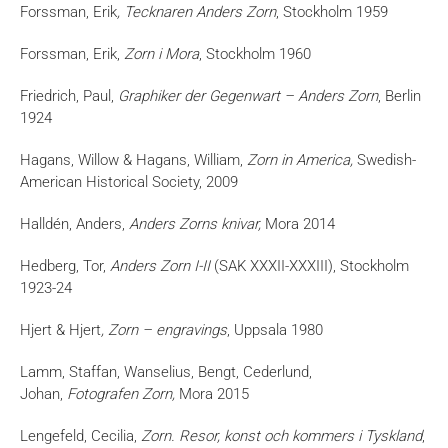
Forssman, Erik
, Tecknaren Anders Zorn
, Stockholm 1959
Forssman, Erik,
Zorn i Mora
, Stockholm 1960
Friedrich, Paul,
Graphiker der Gegenwart – Anders Zorn
, Berlin
1924
Hagans, Willow & Hagans, William,
Zorn in America,
Swedish-
American Historical Society, 2009
Halldén, Anders,
Anders Zorns knivar,
Mora 2014
Hedberg, Tor,
Anders Zorn I-II
(SAK XXXII-XXXIII), Stockholm
1923-24
Hjert & Hjert
, Zorn – engravings
, Uppsala 1980
Lamm, Staffan, Wanselius, Bengt, Cederlund,
Johan,
Fotografen Zorn,
Mora 2015
Lengefeld, Cecilia,
Zorn. Resor, konst och kommers i Tyskland
,