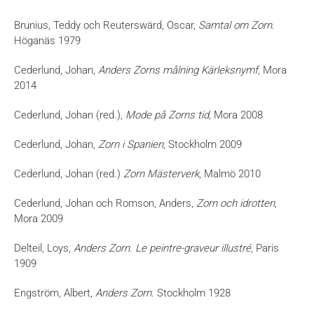
Brunius, Teddy och Reuterswärd, Oscar,
Samtal om Zorn
.
Höganäs 1979
Cederlund, Johan,
Anders Zorns målning Kärleksnymf
, Mora
2014
Cederlund, Johan (red.),
Mode på Zorns tid
, Mora 2008
Cederlund, Johan,
Zorn i Spanien
, Stockholm 2009
Cederlund, Johan (red.)
Zorn Mästerverk
, Malmö 2010
Cederlund, Johan och Romson, Anders,
Zorn och idrotten
,
Mora 2009
Delteil, Loys,
Anders Zorn. Le peintre-graveur illustré
, Paris
1909
Engström, Albert,
Anders Zorn
. Stockholm 1928