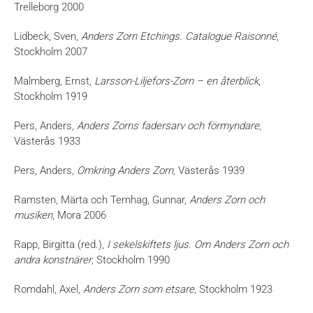
Trelleborg 2000
Lidbeck, Sven,
Anders Zorn Etchings.
Catalogue Raisonné
,
Stockholm 2007
Malmberg, Ernst,
Larsson-Liljefors-Zorn – en återblick
,
Stockholm 1919
Pers, Anders,
Anders Zorns fadersarv och förmyndare
,
Västerås 1933
Pers, Anders,
Omkring Anders Zorn
, Västerås 1939
Ramsten, Märta och Ternhag, Gunnar,
Anders Zorn och
musiken
, Mora 2006
Rapp, Birgitta (red.),
I sekelskiftets ljus. Om Anders Zorn och
andra konstnärer
, Stockholm 1990
Romdahl, Axel,
Anders Zorn som etsare
, Stockholm 1923