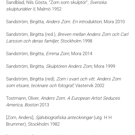
Sandblad, Nils Gösta, ”Zorn som skulptör”,
Svenska
skulpturidéer II
, Malmö 1952
Sandström, Birgitta,
Anders Zorn. En introduktion
, Mora 2010
Sandström, Birgitta (red.),
Breven mellan Anders Zorn och Carl
Larsson och deras familjer
, Stockholm 1998
Sandström, Birgitta,
Emma Zorn,
Mora 2014
Sandström, Birgitta,
Skulptören Anders Zor
n
, Mora 1999
Sandström, Birgitta (red),
Zorn i svart och vitt. Anders Zorn
som etsare, tecknare och fotograf
, Västervik 2002
Tostmann, Oliver,
Anders Zorn. A European Artist Seduces
America,
Boston
2013
[Zorn, Anders],
Självbiografiska anteckningar
(utg. H H
Brummer), Stockholm 1982