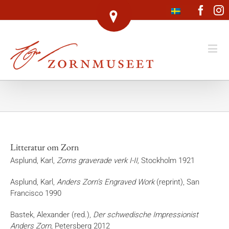
Face
I
Litteratur om Zorn
Asplund, Karl,
Zorns graverade verk I-II,
Stockholm 1921
Asplund, Karl,
Anders Zorn’s Engraved Work
(reprint), San
Francisco 1990
Bastek, Alexander (red.),
Der schwedische Impressionist
Anders Zorn,
Petersberg 2012